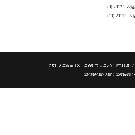
(9) 2012
：入选
(10) 2011
：入
地址: 天津市南开区卫津路92号 天津大学 电气自动化与信息工程学院 邮编
津ICP备05004358号 津教备