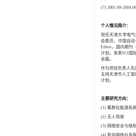
(7) 2001.09-2004.0
个人情况简介：
现任天津大学电气
会委员、中国自动
Editor
，
国内期刊
计划。发表
SCI
国
余篇
。
作为项目负责人先
主持天津市人工智
计划。
主要研究方向：
(1)
集群化能源系
(2)
无人驾驶
(3)
网络安全与隐
(4)
复杂网络与多