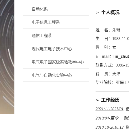
自动化系
➢
个人概况
电子信息工程系
姓
名：朱琳
通信工程系
生
日：
1983-11-
性
别：女
现代电工电子技术中心
E - mail
lin
_zhu
：
电气电子国家级实验教学中心
联系方式：
0086-1
籍
贯：天津
电气与自动化实验中心
毕业院校：亚琛工
————————
➢
工作经历
2021/11-2023/01
2019/04-
至今
助
2010.10-2018.12