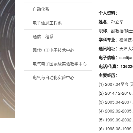
自动化系
个人资料：
姓名
：孙立军
电子信息工程系
职称
：副教授/硕
通信工程系
学科专业
：检测技
通讯地址：
天津大
现代电工电子技术中心
电子信箱：
sunliju
电气电子国家级实验教学中心
电话
/
传真：
13622
主要经历：
电气与自动化实验中心
(1) 2007.
(2) 2014.1
(3) 2005.0
(4) 2002.0
(5) 1999.0
(6) 1998.08