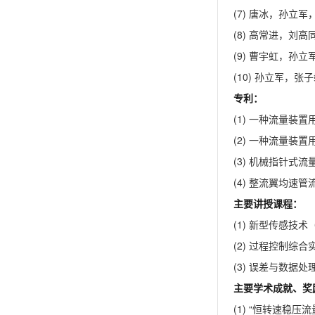
(7) 唐冰，孙立军
(8) 高常进，刘高同
(9) 曹宇虹，孙立
(10) 孙立军，张子
专利：
(1) 一种流量装置
(2) 一种流量装置
(3) 机械指针式流
(4) 整流翼均速管
主要讲授课程：
(1) 新型传感技
(2) 过程控制综
(3) 误差与数据
主要学术成就、奖
(1) “恒转速稳