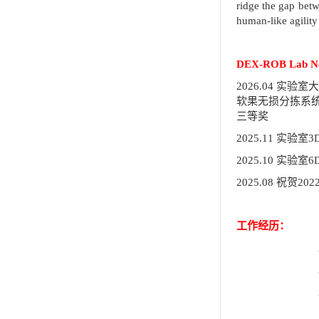
ridge the gap betw
human-like agility
DEX-ROB Lab N
2026.04
实验室
软果无损分拣系
三等奖
2025.11
实验室
3D
2025.10
实验室
6D
2025.08
祝贺
202
工作经历：