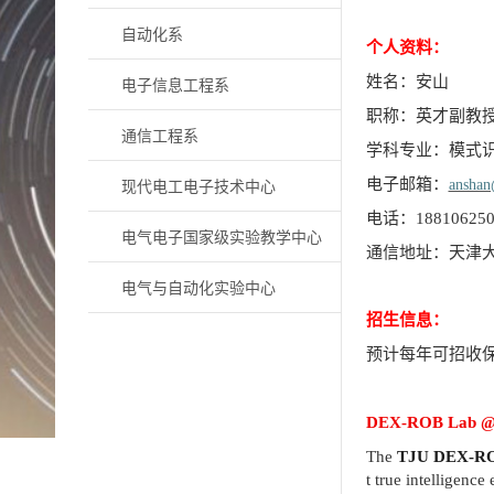
自动化系
个人资料：
电子信息工程系
姓名：安山
职称：英才副教
通信工程系
学科专业：模式
现代电工电子技术中心
电子邮箱：
anshan
电话：
18810625
电气电子国家级实验教学中心
通信地址：天津
电气与自动化实验中心
招生信息：
预计每年可招收
D
EX
-ROB Lab
@
The
TJU D
EX
-R
t true intelligenc