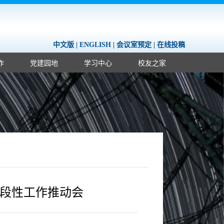
中文版
|
ENGLISH
|
会议室预定
|
在线投稿
作
党建园地
学习中心
校友之家
段性工作推动会