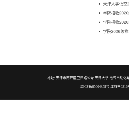
天津大学低空
学院招收20
学院招收20
学院2026
地址: 天津市南开区卫津路92号 天津大学 电气自动化与信息工程学院 邮编
津ICP备05004358号 津教备