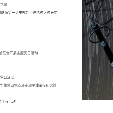
题党课
部与能源第一党支部赴卫津路校区校史馆
部联合开展主题党日活动
展党日活动
院学生第四党支部走进平津战役纪念馆
德工程活动