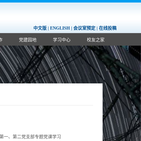
中文版
|
ENGLISH
|
会议室预定
|
在线投稿
作
党建园地
学习中心
校友之家
生第一、第二党支部专题党课学习