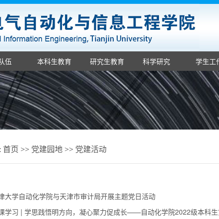
队伍
本科生教育
研究生教育
科学研究
学生工
:
首页
>>
党建园地
>>
党建活动
津大学自动化学院与天津市审计局开展主题党日活动
课学习 | 学思践悟明方向，凝心聚力促成长——自动化学院2022级本科