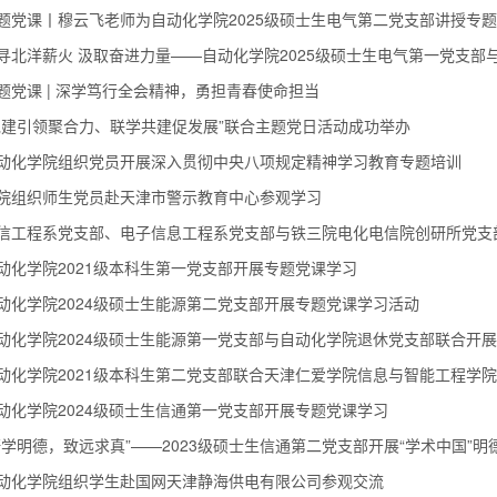
题党课丨穆云飞老师为自动化学院2025级硕士生电气第二党支部讲授专
寻北洋薪火 汲取奋进力量——自动化学院2025级硕士生电气第一党支
题党课 | 深学笃行全会精神，勇担青春使命担当
党建引领聚合力、联学共建促发展”联合主题党日活动成功举办
动化学院组织党员开展深入贯彻中央八项规定精神学习教育专题培训
院组织师生党员赴天津市警示教育中心参观学习
信工程系党支部、电子信息工程系党支部与铁三院电化电信院创研所党支
动化学院2021级本科生第一党支部开展专题党课学习
动化学院2024级硕士生能源第二党支部开展专题党课学习活动
动化学院2024级硕士生能源第一党支部与自动化学院退休党支部联合开
动化学院2021级本科生第二党支部联合天津仁爱学院信息与智能工程学
动化学院2024级硕士生信通第一党支部开展专题党课学习
研学明德，致远求真”——2023级硕士生信通第二党支部开展“学术中国”明
动化学院组织学生赴国网天津静海供电有限公司参观交流