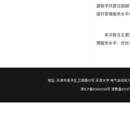
建联学共建应超越
提升管理服务水平
本次联合主题
理服务水平、优化
地址: 天津市南开区卫津路92号 天津大学 电气自动化与信息工程学院 邮编
津ICP备05004358号 津教备