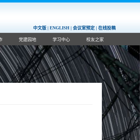
中文版
|
ENGLISH
|
会议室预定
|
在线投稿
作
党建园地
学习中心
校友之家