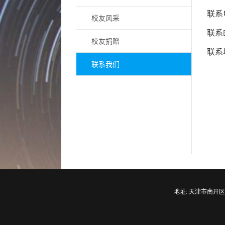
联系电
校友风采
联系邮
校友捐赠
联系
联系我们
地址: 天津市南开区卫津路