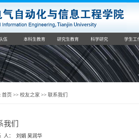
队伍
本科生教育
研究生教育
科学研究
学生工
:
首页
>>
校友之家
>>
联系我们
系我们
系 人： 刘娟 吴润华