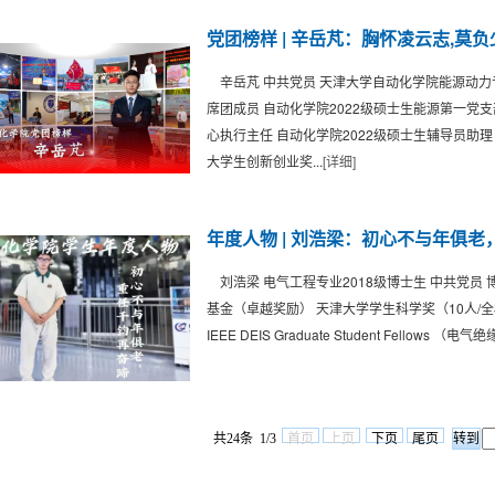
党团榜样 | 辛岳芃：胸怀凌云志,莫
辛岳芃 中共党员 天津大学自动化学院能源动力专
席团成员 自动化学院2022级硕士生能源第一党
心执行主任 自动化学院2022级硕士生辅导员助理
大学生创新创业奖...
[详细]
年度人物 | 刘浩梁：初心不与年俱
刘浩梁 电气工程专业2018级博士生 中共党员
基金（卓越奖励） 天津大学学生科学奖（10人/全
IEEE DEIS Graduate Student Fellows 
共24条 1/3
首页
上页
下页
尾页