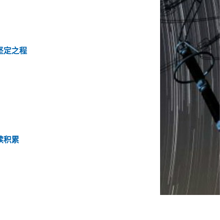
坚定之程
续积累