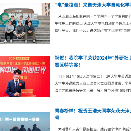
“电”量拉满！来自天津大学自动化学
从五湖四海相聚在同一个学院同一个学院的他们汇
生推免工作的结束 天津大学电气自动化与信息工
偕行今天，我们一起走进这3间“电”力四射的“自信
祝贺！我院学子荣获2024年“外研社
赛区特等奖！
11月9日至10日天津市第二十七届大学生英语演讲
大学生外语能力大赛天津赛区竞赛圆满收官，学院
演讲才能荣获特等奖（第一名）将与其他15位同
青春榜样！祝贺王浩天同学荣获天津大学
号
为引导广大青年挺膺担当，践行四个“善作善成