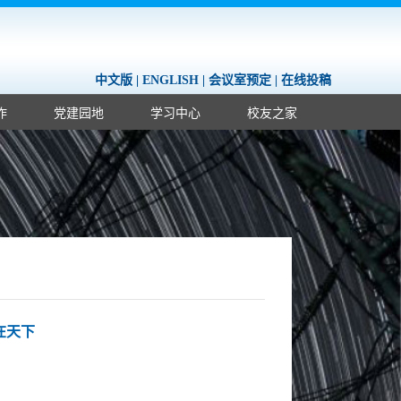
中文版
|
ENGLISH
|
会议室预定
|
在线投稿
作
党建园地
学习中心
校友之家
在天下