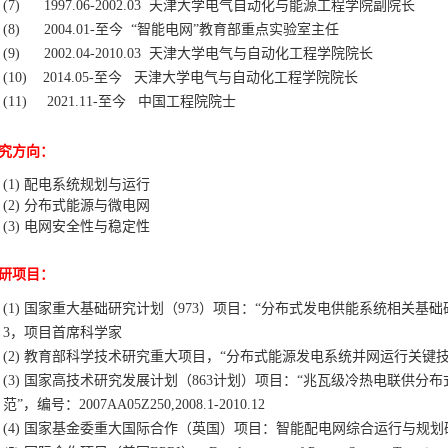
(7)
1997.06-2002.03
天津大学电气自动化与能源工程学院副院长
(8)
2004.01-
至今
“智能电网”教育部重点实验室主任
(9)
2002.04-2010.03
天津大学电气与自动化工程学院院长
(10)
2014.05-
至今
天津大学电气与自动化工程学院院长
(11) 2021.11-至今 中国工程院院士
究方向：
(1)
配电系统规划与运行
(2)
分布式能源与微电网
(3)
电网安全性与稳定性
研项目：
(1)
国家重大基础研究计划（
973
）项目：“分布式发电供能系统相关基础
3
，项目首席科学家
(2)
教育部科学技术研究重大项目，“分布式能源发电系统并网运行关键技
(3)
国家高技术研究发展计划（
863
计划）项目：“兆瓦级冷热电联供分布
范”，编号：
2007AA05Z250,2008.1-2010.12
(4)
国家基金委重大国际合作（英国）项目：智能配电网综合运行与规划