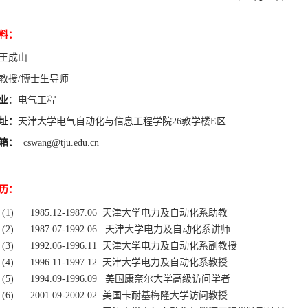
料：
王成山
教授
/
博士生导师
业
：电气工程
址：
天津大学电气自动化与信息工程学院
26
教学楼
E
区
箱：
cswang@tju.edu.cn
历：
(1)
1985.12-1987.06
天津大学电力及自动化系助教
(2)
1987.07-1992.06
天津大学电力及自动化系讲师
(3)
1992.06-1996.11
天津大学电力及自动化系副教授
(4)
1996.11-1997.12
天津大学电力及自动化系教授
(5)
1994.09-1996.09
美国康奈尔大学高级访问学者
(6)
2001.09-2002.02
美国卡耐基梅隆大学访问教授