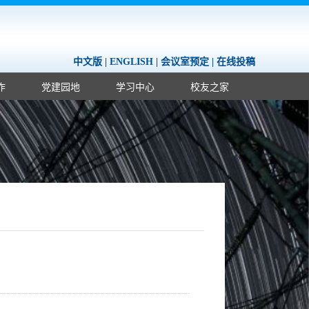
中文版
|
ENGLISH
|
会议室预定
|
在线投稿
作
党建园地
学习中心
校友之家