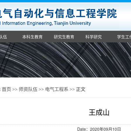
队伍
本科生教育
研究生教育
科学研究
学生工
:
首页
>>
师资队伍
>>
电气工程系
>> 正文
王成山
Date：2020年09月10日