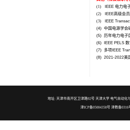
IEEE
电力电
(1)
IEEE
高级会员
(2)
IEEE Transact
(3)
(4)
中国电源学会
(5)
历年电力电子
(6)
IEEE PELS
数
(7)
多项
IEEE Tran
(8)
2021-2022
美
地址: 天津市南开区卫津路92号 天津大学 电气自动化与信息工程学院 邮编
津ICP备05004358号 津教备