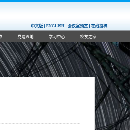
中文版
|
ENGLISH
|
会议室预定
|
在线投稿
作
党建园地
学习中心
校友之家