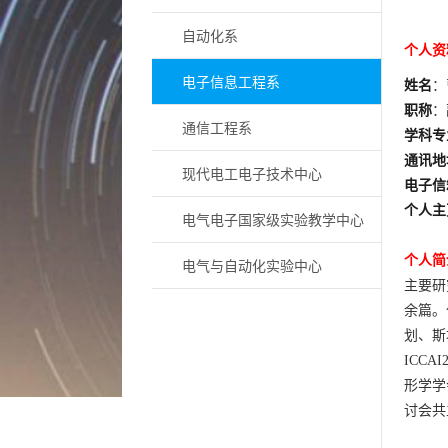
自动化系
个人资
电子信息工程系
姓名
：
职称
：
通信工程系
学科专
通讯地
现代电工电子技术中心
电子信
个人主
电气电子国家级实验教学中心
个人简
电气与自动化实验中心
主要研
余篇。
划、斯
ICCAI2
形学学
讨会共