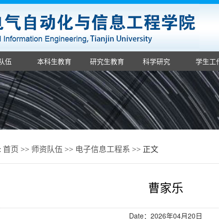
队伍
本科生教育
研究生教育
科学研究
学生工
:
首页
>>
师资队伍
>>
电子信息工程系
>> 正文
曹家乐
Date：2026年04月20日