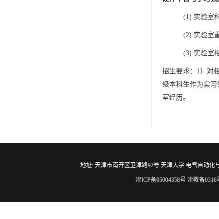
(1)
实验室
(2)
实验室
(3)
实验室
招生要求：
1
）对
级本科生作为实习
室经历。
地址: 天津市南开区卫津路92号 天津大学 电气自动化与信息工程学院 邮编
津ICP备05004358号 津教备