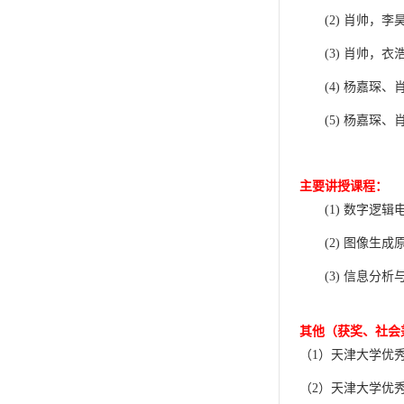
(2)
肖帅，李
(3)
肖帅，衣
(4)
杨嘉琛、
(5)
杨嘉琛
、
主要讲授课程：
(1)
数字逻辑
(2)
图像生成
(3)
信息分析
其他（
获奖、
社会
（
1
）
天津大学优
（
2
）天津大学优