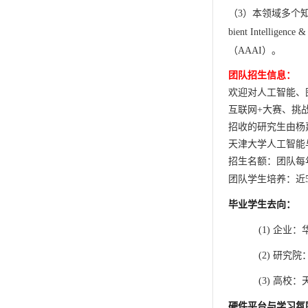
（
3
）本领域多个
bient Intelligence
（
AAAI
）。
团队招生信息：
欢迎对人工智能、
互联网
+
大赛、挑
招收的研究生由杨
天津大学人工智能
招生名额：团队每
团队学生培养：近
毕业学生去向：
(1)
企业：
(2)
研究院
(3)
高校：
硬件平台与学习氛