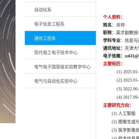
自动化系
个人资料：
电子信息工程系
姓名
：
肖帅
职称
：
英才副教授
/
通信工程系
学科专业
：
信息与
通讯地址：
天津大
现代电工电子技术中心
电子信箱：
xs
611@t
主要经历：
电气电子国家级实验教学中心
(1)
2025.01-
电气与自动化实验中心
(2)
2023.01-
(3)
20
22
.0
6
(4)
20
17
.0
9
主要研究方向：
(1)
人工智能
(2)
图像生成
(3)
医学影像
(4)
样本信息