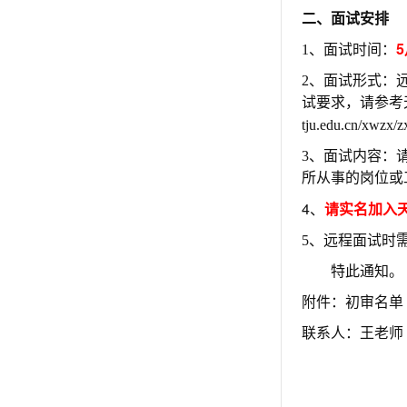
二、面试安排
5
1、面试时间：
2、面试形式：
试要求，请参考
tju.edu.cn/xwzx/
3、面试内容：
所从事的岗位或
4、
请实名加入
5、远程面试时
特此通知。
附件：初审名单
联系人：王老