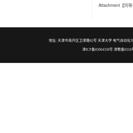
Attachment【
同等
地址: 天津市南开区卫津路92号 天津大学 电气自动化与信息工程学院 邮编
津ICP备05004358号 津教备