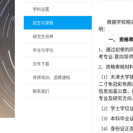
学科设置
招生与录取
根据学校相
明：
研究生培养
一、
资格
毕业与学位
1、通过初审的
考专业-意向导师
文件下载
2、资格审核材
导师培训、选聘通知
（1）天津大学
二寸免冠彩色照
联系我们
信息加盖公章，
专业及研究方向
（2）学士学位
（3）本科毕业
（4）身份证正