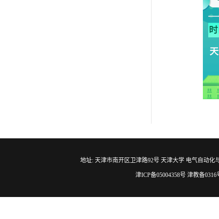
地址: 天津市南开区卫津路92号 天津大学 电气自动化与信息工程学院 邮编
津ICP备05004358号 津教备