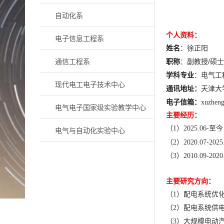
自动化系
个人资料：
电子信息工程系
姓名
：徐正阳
通信工程系
职称
：副教授
/
硕士
学科专业
：电气工
现代电工电子技术中心
通讯地址：
天津大
电子信箱：
xuzheng
电气电子国家级实验教学中心
主要经历：
（
1
）
2025.06-
至今
电气与自动化实验中心
（
2
）
2020.07-2025
（
3
）
2010.09-20
主要研究方向：
（
1
）配电系统优
（
2
）
配电系统供
（
3
）大规模电动