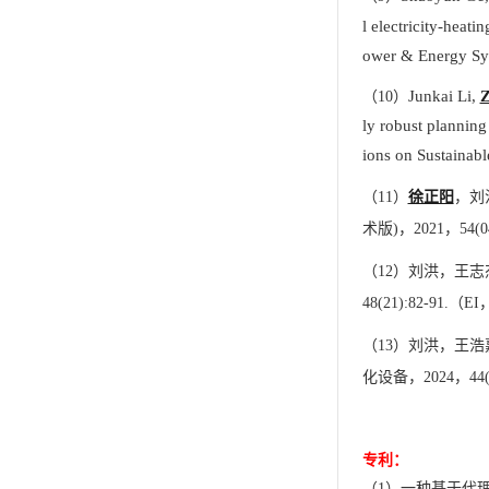
l electricity-heati
ower & Energy Sy
Junkai Li,
Z
（
10
）
ly robust planning
ions on Sustainab
（
11
）
徐正阳
，刘
术版
)
，
2021
，
54(0
（
12
）刘洪，王志
48(21):82-91.
（
EI
（
13
）刘洪，王浩
化设备，
2024
，
44
专利：
（
1
）一种基于代