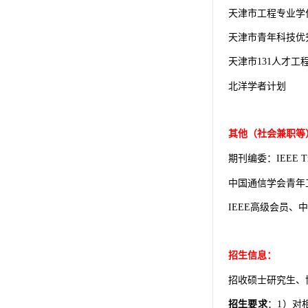
天津市工程专业学
天津市青年科技优
天津市
人才工
131
北洋学者计划
其他（社会兼职等
期刊编委：
IEEE Tr
中国通信学会青年
高级会员、中
IEEE
招生信息：
招收硕士研究生、
招生要求
：
）对
1