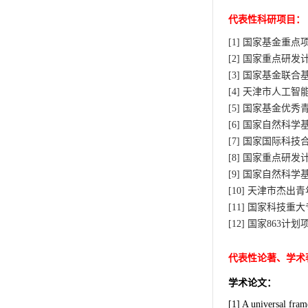
代表性科研项目：
[1]
国家基金重点
[2]
国家重点研发
[3]
国家基金联合
[4]
天津市人工智
[5]
国家基金优秀
[6]
国家自然科学
[7]
国家国际科技
[8]
国家重点研发
[9]
国家自然科学
[10]
天津市杰出青
[11]
国家科技重大
[12]
国家
863
计划
代表性论著、学术
学术论文：
[1] A universal fram