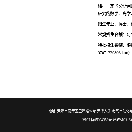
础、一定的分析问
研究的数学、光学
招生专业
：博士：
常规招生名额
：每
特批招生名额
：根
0707_320806.htm
地址: 天津市南开区卫津路92号 天津大学 电气自动化与信息工程学院 邮编
津ICP备05004358号 津教备