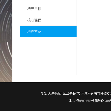
培养目标
核心课程
培养方案
地址: 天津市南开区卫津路92号 天津大学 电气自动化与信息工程学院 邮编
津ICP备05004358号 津教备